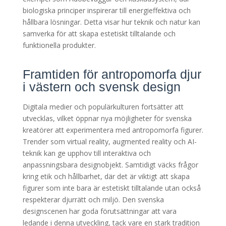
biologiska principer inspirerar till energieffektiva och
hållbara lösningar. Detta visar hur teknik och natur kan
samverka för att skapa estetiskt tilltalande och
funktionella produkter.
Framtiden för antropomorfa djur
i västern och svensk design
Digitala medier och populärkulturen fortsätter att
utvecklas, vilket öppnar nya möjligheter för svenska
kreatörer att experimentera med antropomorfa figurer.
Trender som virtual reality, augmented reality och AI-
teknik kan ge upphov till interaktiva och
anpassningsbara designobjekt. Samtidigt väcks frågor
kring etik och hållbarhet, där det är viktigt att skapa
figurer som inte bara är estetiskt tilltalande utan också
respekterar djurrätt och miljö. Den svenska
designscenen har goda förutsättningar att vara
ledande i denna utveckling, tack vare en stark tradition