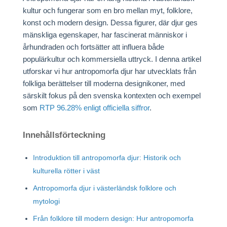
kultur och fungerar som en bro mellan myt, folklore,
konst och modern design. Dessa figurer, där djur ges
mänskliga egenskaper, har fascinerat människor i
århundraden och fortsätter att influera både
populärkultur och kommersiella uttryck. I denna artikel
utforskar vi hur antropomorfa djur har utvecklats från
folkliga berättelser till moderna designikoner, med
särskilt fokus på den svenska kontexten och exempel
som
RTP 96.28% enligt officiella siffror
.
Innehållsförteckning
Introduktion till antropomorfa djur: Historik och
kulturella rötter i väst
Antropomorfa djur i västerländsk folklore och
mytologi
Från folklore till modern design: Hur antropomorfa