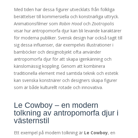
Med tiden har dessa figurer utvecklats från folkliga
berättelser till kommersiella och konstnärliga uttryck.
Animationsfilmer som
Robin Hood
och
Zootropolis
visar hur antropomorfa djur kan bli levande karaktärer
för moderna publiker. Svensk design har också tagit till
sig dessa influenser, där exempelvis illustrationer i
barnböcker och designobjekt ofta använder
antropomorfa djur för att skapa igenkänning och
känslomässig koppling. Genom att kombinera
traditionella element med samtida teknik och estetik
kan svenska konstnärer och designers skapa figurer
som är både kulturellt rotade och innovativa.
Le Cowboy – en modern
tolkning av antropomorfa djur i
västernstil
Ett exempel på modern tolkning är
Le Cowboy
, en