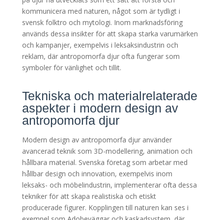
kommunicera med naturen, något som är tydligt i
svensk folktro och mytologi. Inom marknadsföring
används dessa insikter för att skapa starka varumärken
och kampanjer, exempelvis i leksaksindustrin och
reklam, där antropomorfa djur ofta fungerar som
symboler för vänlighet och tillit.
Tekniska och materialrelaterade
aspekter i modern design av
antropomorfa djur
Modern design av antropomorfa djur använder
avancerad teknik som 3D-modellering, animation och
hållbara material. Svenska företag som arbetar med
hållbar design och innovation, exempelvis inom
leksaks- och möbelindustrin, implementerar ofta dessa
tekniker för att skapa realistiska och etiskt
producerade figurer. Kopplingen till naturen kan ses i
exempel som Adobeväggar och kaskadsystem, där