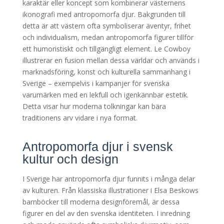
karaktär eller koncept som kombinerar västernens
ikonografi med antropomorfa djur. Bakgrunden till
detta är att västern ofta symboliserar äventyr, frihet
och individualism, medan antropomorfa figurer tillför
ett humoristiskt och tillgängligt element. Le Cowboy
illustrerar en fusion mellan dessa världar och används i
marknadsföring, konst och kulturella sammanhang i
Sverige – exempelvis i kampanjer för svenska
varumärken med en lekfull och igenkännbar estetik.
Detta visar hur moderna tolkningar kan bära
traditionens arv vidare i nya format.
Antropomorfa djur i svensk
kultur och design
I Sverige har antropomorfa djur funnits i många delar
av kulturen. Från klassiska illustrationer i Elsa Beskows
barnböcker till moderna designföremål, är dessa
figurer en del av den svenska identiteten. I inredning