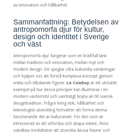
av innovation och hållbarhet.
Sammanfattning: Betydelsen av
antropomorfa djur för kultur,
design och identitet i Sverige
och väst
Antropomorfa djur fungerar som en kraftfull länk
mellan tradition och innovation, mellan myt och
modern design. De speglar våra kulturella värderingar
och hjälper oss att förstå komplexa koncept genom
enkla och tilltalande figurer.
Le Cowboy
är ett utmärkt
exempel på hur dessa principer kan illustreras i en
modern västernstil och samtidigt knyta an till svensk
designtradition. Frågor kring etik, hållbarhet och
teknologisk utveckling fortsätter att forma denna
fascinerande del av kulturarvet. För den som är
intresserad av att utforska och skapa vidare, finns
oändliga möjligheter att utveckla dessa figurer och