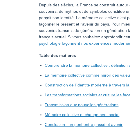
Depuis des siècles, la France se construit autour 
souvenirs, de mythes et de symboles constitue u
perçoit son identité. La mémoire collective n’est
façonner le présent et l’avenir du pays. Pour mie
souvenirs transmis de génération en génération faç
français actuel. Si vous souhaitez approfondir cet
psychologie façonnent nos expériences moderne
Table des matières
Comprendre la mémoire collective : définition
La mémoire collective comme miroir des valeu
Construction de l’identité moderne à travers l
Les transformations sociales et culturelles fa
Transmission aux nouvelles générations
Mémoire collective et changement social
Conclusion : un pont entre passé et avenir