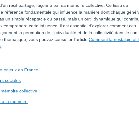
d’un récit partagé, façonné par sa mémoire collective. Ce tissu de
ne référence fondamentale qui influence la manière dont chaque génér
 pas un simple réceptacle du passé, mais un outil dynamique qui contrib
ux comprendre cette influence, il est essentiel d’explorer comment ces
onnent la perception de l’individualité et de la collectivité dans le con
te thématique, vous pouvez consulter l’article
Comment la nostalgie et 
s
.
 et enjeux en France
rs sociales
a mémoire collective
ce à la mémoire