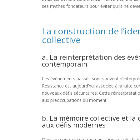
ses mythes fondateurs pour éviter qu’ils ne devi
La construction de l’id
collective
a. La réinterprétation des év
contemporain
Les événements passés sont souvent réinterprét
Résistance est aujourd’hui associée à la lutte co
nouveaux défis sécuritaires. Cette réinterprétati
aux préoccupations du moment.
b. La mémoire collective et l
aux défis modernes
Dans un contexte de fragmentation sociale, la m