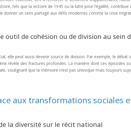
e, tels que la victoire de 1945 ou la lutte pour l’égalité, contribue 
de donner un sens partagé aux défis modernes comme la crise migrat
e outil de cohésion ou de division au sein 
cial, elle peut aussi devenir source de division. Par exemple, le débat s
gérie révèle des fractures profondes. La manière dont ces épisodes s
nale, soulignant que la mémoire n’est pas univoque mais toujours suje
ace aux transformations sociales e
e la diversité sur le récit national