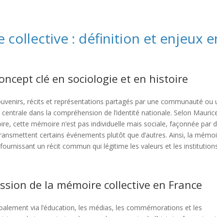
ollective : définition et enjeux e
oncept clé en sociologie et en histoire
ouvenirs, récits et représentations partagés par une communauté ou
 centrale dans la compréhension de l’identité nationale. Selon Mauric
re, cette mémoire n’est pas individuelle mais sociale, façonnée par 
 transmettent certains événements plutôt que d’autres. Ainsi, la mémo
 fournissant un récit commun qui légitime les valeurs et les institution
sion de la mémoire collective en France
palement via l’éducation, les médias, les commémorations et les