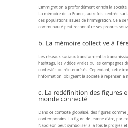
L’immigration a profondément enrichi la société f
La mémoire de la France, autrefois centrée sur l
des populations issues de l’immigration. Cela se t
communauté peut reconnaître ses propres souve
b. La mémoire collective à l’
Les réseaux sociaux transforment la transmission
hashtags, les vidéos virales ou les campagnes de
contestés ou réinterprétés. Cependant, cette im
l’information, obligeant la société à repenser la
c. La redéfinition des figure
monde connecté
Dans ce contexte globalisé, des figures comme 
contemporains. La figure de Jeanne d’Arc, par ex
Napoléon peut symboliser à la fois le progrès et 