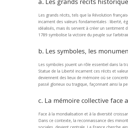
a. Les grands récits historique
Les grands récits, tels que la Révolution française
incarnent des valeurs fondamentales : liberté, éga
idéalisés, mais ils servent à créer un sentiment de
1789 symbolise la victoire du peuple sur l’arbitr
b. Les symboles, les monument
Les symboles jouent un rôle essentiel dans la tr
Statue de la Liberté incarnent ces récits et v
deviennent des lieux de mémoire où se concentre
passé glorieux ou tragique, façonnant ainsi la pe
c. La mémoire collective face 
Face à la mondialisation et à la diversité croissa
Dans ce contexte, la reconnaissance des minorité
sociales, devient centrale. La France cherche ain