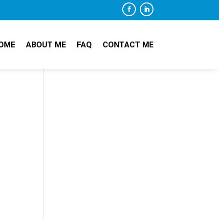
OME
ABOUT ME
FAQ
CONTACT ME