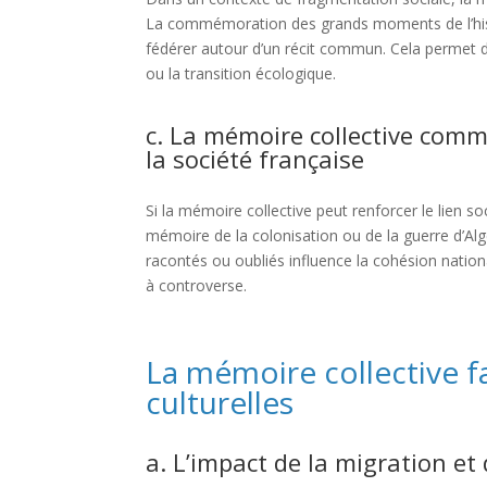
La commémoration des grands moments de l’histoir
fédérer autour d’un récit commun. Cela permet 
ou la transition écologique.
c. La mémoire collective comm
la société française
Si la mémoire collective peut renforcer le lien so
mémoire de la colonisation ou de la guerre d’Al
racontés ou oubliés influence la cohésion natio
à controverse.
La mémoire collective f
culturelles
a. L’impact de la migration et d