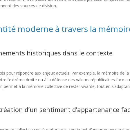
ennent des sources de division.
entité moderne à travers la mémoir
énements historiques dans le contexte
és pour répondre aux enjeux actuels. Par exemple, la mémoire de la
ntre l’extrême droite ou à la défense des valeurs républicaines face a
on permet à la mémoire collective de rester vivante, tout en s’adaptan
a création d’un sentiment d’appartenance fa
émoire collective sert à renforcer le sentiment d’appartenance nation