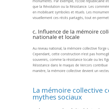
monuments. Par exemple, l’École républicaine ins
que la Révolution ou la Résistance. Les commémo
en mobilisant symboles et rituels. Les monument
visuellement ces récits partagés, tout en permet
c. Influence de la mémoire coll
nationale et locale
Au niveau national, la mémoire collective forge une
Cependant, cette construction n’est pas homogèn
souvenirs, comme la résistance locale ou les fi
Résistance dans le maquis de Vercors contribue à 
manière, la mémoire collective devient un vecteur
La mémoire collective 
mythes sociaux