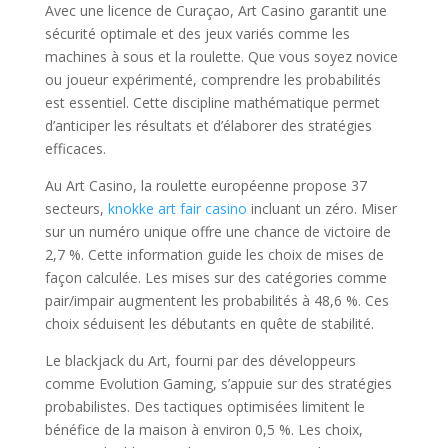
Avec une licence de Curaçao, Art Casino garantit une
sécurité optimale et des jeux variés comme les
machines à sous et la roulette. Que vous soyez novice
ou joueur expérimenté, comprendre les probabilités
est essentiel. Cette discipline mathématique permet
d’anticiper les résultats et d’élaborer des stratégies
efficaces.
Au Art Casino, la roulette européenne propose 37
secteurs,
knokke art fair casino
incluant un zéro. Miser
sur un numéro unique offre une chance de victoire de
2,7 %. Cette information guide les choix de mises de
façon calculée. Les mises sur des catégories comme
pair/impair augmentent les probabilités à 48,6 %. Ces
choix séduisent les débutants en quête de stabilité.
Le blackjack du Art, fourni par des développeurs
comme Evolution Gaming, s’appuie sur des stratégies
probabilistes. Des tactiques optimisées limitent le
bénéfice de la maison à environ 0,5 %. Les choix,