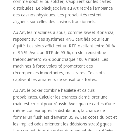
comme doubler ou splitter, s’appuient sur les cartes
distribuées. Le blackjack live au Art recrée l’ambiance
des casinos physiques. Les probabilités restent
alignées sur celles des casinos traditionnels.
Au Art, les machines à sous, comme Sweet Bonanza,
reposent sur des systèmes RNG certifiés pour leur
équité. Les slots affichent un RTP oscillant entre 90 %
et 96 %. Avec un RTP de 95 %, un slot redistribue
théoriquement 95 € pour chaque 100 € misés. Les
machines à forte volatilité promettent des
récompenses importantes, mais rares. Ces slots
captivent les amateurs de sensations fortes.
Au Art, le poker combine habileté et calculs
probabilistes. Calculer les chances d’améliorer une
main est crucial pour réussir. Avec quatre cartes d’une
même couleur après la distribution, la chance de
former un flush est d’environ 35 %. Les cotes du pot et
les implied odds orientent les décisions stratégiques.
Les compétitions de poker demandent des stratégies