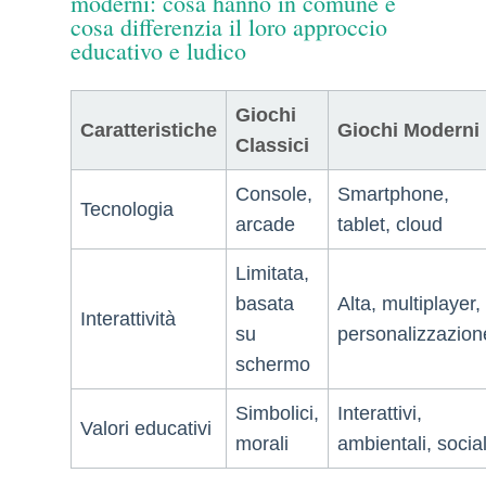
moderni: cosa hanno in comune e
cosa differenzia il loro approccio
educativo e ludico
Giochi
Caratteristiche
Giochi Moderni
Classici
Console,
Smartphone,
Tecnologia
arcade
tablet, cloud
Limitata,
basata
Alta, multiplayer,
Interattività
su
personalizzazion
schermo
Simbolici,
Interattivi,
Valori educativi
morali
ambientali, social