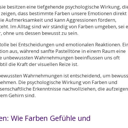
 sie besitzen eine tiefgehende psychologische Wirkung, di
en zeigen, dass bestimmte Farben unsere Emotionen direkt
 die Aufmerksamkeit und kann Aggressionen fördern,
ht. Im Alltag sind wir ständig von Farben umgeben, sei e
, ohne uns dessen bewusst zu sein.
 Rolle bei Entscheidungen und emotionalen Reaktionen. Ei
ktion aus, während sanfte Pastelltöne in einem Raum eine
se unbewussten Wahrnehmungen beeinflussen uns oft
til die Kraft der visuellen Reize ist.
unbewussten Wahrnehmungen ist entscheidend, um bewuss
 nehmen. Die psychologische Wirkung von Farben und
senschaftliche Erkenntnisse nachvollziehen, die aufzeigen
erem Gehirn sind.
ben: Wie Farben Gefühle und