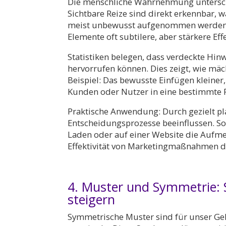
Die menschliche Wahrnehmung untersch
Sichtbare Reize sind direkt erkennbar,
meist unbewusst aufgenommen werden. B
Elemente oft subtilere, aber stärkere Eff
Statistiken belegen, dass verdeckte Hi
hervorrufen können. Dies zeigt, wie mäc
Beispiel: Das bewusste Einfügen klein
Kunden oder Nutzer in eine bestimmte R
Praktische Anwendung: Durch gezielt pla
Entscheidungsprozesse beeinflussen. So
Laden oder auf einer Website die Aufme
Effektivität von Marketingmaßnahmen de
4. Muster und Symmetrie: S
steigern
Symmetrische Muster sind für unser G