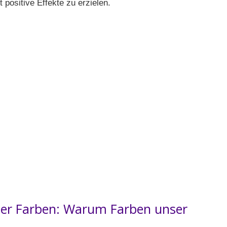
ositive Effekte zu erzielen.
g
 der Farben: Warum Farben unser