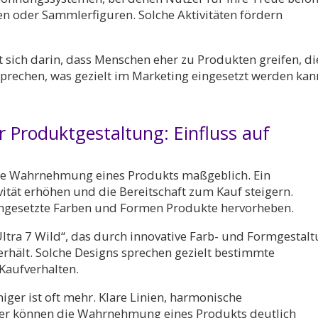
n oder Sammlerfiguren. Solche Aktivitäten fördern
 sich darin, dass Menschen eher zu Produkten greifen, di
rechen, was gezielt im Marketing eingesetzt werden kan
r Produktgestaltung: Einfluss auf
ie Wahrnehmung eines Produkts maßgeblich. Ein
ität erhöhen und die Bereitschaft zum Kauf steigern.
eingesetzte Farben und Formen Produkte hervorheben.
„Ultra 7 Wild“, das durch innovative Farb- und Formgestal
hält. Solche Designs sprechen gezielt bestimmte
Kaufverhalten.
iger ist oft mehr. Klare Linien, harmonische
r können die Wahrnehmung eines Produkts deutlich