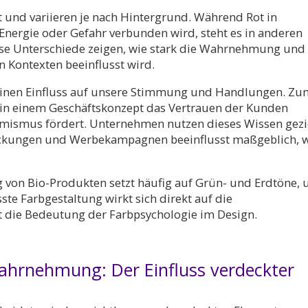
t und variieren je nach Hintergrund. Während Rot in
, Energie oder Gefahr verbunden wird, steht es in anderen
iese Unterschiede zeigen, wie stark die Wahrnehmung und
n Kontexten beeinflusst wird.
einen Einfluss auf unsere Stimmung und Handlungen. Zu
 in einem Geschäftskonzept das Vertrauen der Kunden
imismus fördert. Unternehmen nutzen dieses Wissen gezi
packungen und Werbekampagnen beeinflusst maßgeblich, 
ng von Bio-Produkten setzt häufig auf Grün- und Erdtöne,
ste Farbgestaltung wirkt sich direkt auf die
t die Bedeutung der Farbpsychologie im Design.
Wahrnehmung: Der Einfluss verdeckter