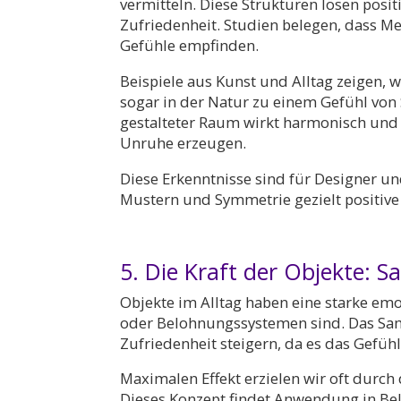
vermitteln. Diese Strukturen lösen posi
Zufriedenheit. Studien belegen, dass M
Gefühle empfinden.
Beispiele aus Kunst und Alltag zeigen,
sogar in der Natur zu einem Gefühl von
gestalteter Raum wirkt harmonisch un
Unruhe erzeugen.
Diese Erkenntnisse sind für Designer u
Mustern und Symmetrie gezielt positive
5. Die Kraft der Objekte:
Objekte im Alltag haben eine starke em
oder Belohnungssystemen sind. Das Sa
Zufriedenheit steigern, da es das Gefühl
Maximalen Effekt erzielen wir oft durc
Dieses Konzept findet Anwendung in Be