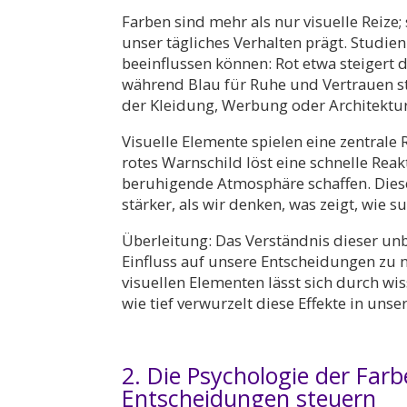
Farben sind mehr als nur visuelle Reize;
unser tägliches Verhalten prägt. Studi
beeinflussen können: Rot etwa steigert
während Blau für Ruhe und Vertrauen ste
der Kleidung, Werbung oder Architektur
Visuelle Elemente spielen eine zentrale
rotes Warnschild löst eine schnelle Rea
beruhigende Atmosphäre schaffen. Die
stärker, als wir denken, was zeigt, wie sub
Überleitung: Das Verständnis dieser 
Einfluss auf unsere Entscheidungen zu
visuellen Elementen lässt sich durch wis
wie tief verwurzelt diese Effekte in uns
2. Die Psychologie der Far
Entscheidungen steuern