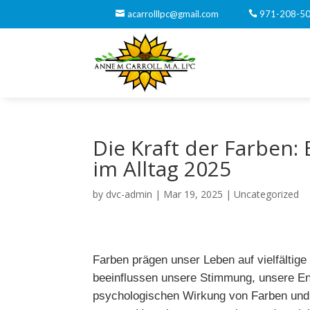
acarrolllpc@gmail.com
971-208-5
Die Kraft der Farben
im Alltag 2025
by
dvc-admin
|
Mar 19, 2025
|
Uncategorized
Farben prägen unser Leben auf vielfältig
beeinflussen unsere Stimmung, unsere En
psychologischen Wirkung von Farben und 