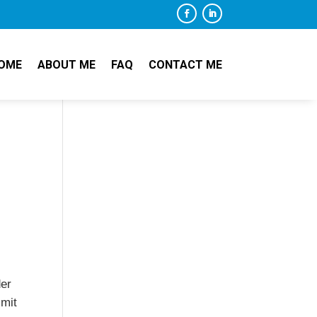
OME
ABOUT ME
FAQ
CONTACT ME
n
der
 mit