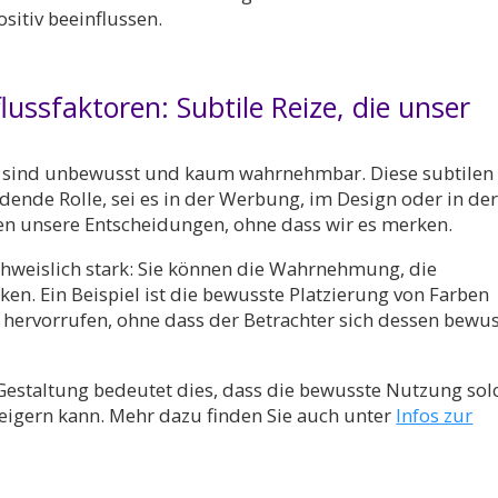
sitiv beeinflussen.
flussfaktoren: Subtile Reize, die unser
rn, sind unbewusst und kaum wahrnehmbar. Diese subtilen
idende Rolle, sei es in der Werbung, im Design oder in de
en unsere Entscheidungen, ohne dass wir es merken.
achweislich stark: Sie können die Wahrnehmung, die
en. Ein Beispiel ist die bewusste Platzierung von Farben
hervorrufen, ohne dass der Betrachter sich dessen bewus
Gestaltung bedeutet dies, dass die bewusste Nutzung sol
 steigern kann. Mehr dazu finden Sie auch unter
Infos zur