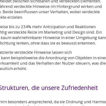
eidet zwischen sichtbaren und verdeckten Elementen.
 während verdeckte Hinweise im Hintergrund wirken und
eide beeinflussen unser Verhalten, wobei verdeckte
ekte erzielen.
nweise bis zu 234% mehr Antizipation und Reaktionen
htig versteckte Reize im Marketing und Design sind. Ein
er, kaum wahrnehmbarer Hinweise in einer Umgebung kan
ichtung lenken, ohne dass sie es bewusst erkennen.
tzierte versteckte Hinweise lassen sich
 kann beispielsweise die Anordnung von Objekten in ein
rksamkeit und das Verhalten der Nutzer steuern, was die
utlich erhöht.
trukturen, die unsere Zufriedenheit
ehirn besonders ansprechend, da sie Ordnung und Harmo