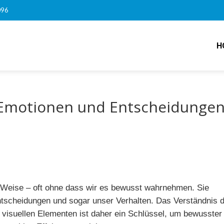
096
H
: Emotionen und Entscheidunge
e Weise – oft ohne dass wir es bewusst wahrnehmen. Sie
tscheidungen und sogar unser Verhalten. Das Verständnis 
visuellen Elementen ist daher ein Schlüssel, um bewusster