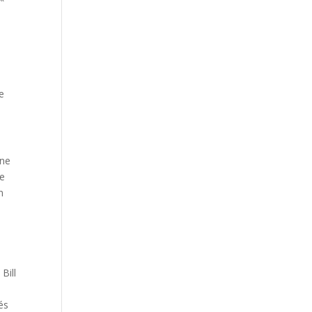
e
une
le
n
Bill
és