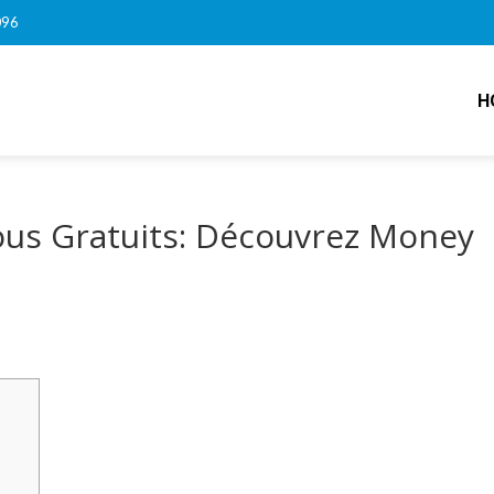
096
H
ous Gratuits: Découvrez Money