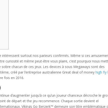
que intéressent surtout nos parieurs confirmés. Même si ces amuseme
votre curiosité et même peut-être vous plaire, c’est pourquoi nous met
ite sobre chacun de ces jeux. Les devices à sous Megaways sont des
tème, créé par l’entreprise australienne Great deal of money
high fly
re fois en 2016.
)
ntinue d’augmenter jusqu’à ce qu’un joueur chanceux décroche le gro
point de départ et the jeu recommence. Chaque sortie devient el
internationaux. Vikings Go Berzerk™ demeure son titre emblématique 