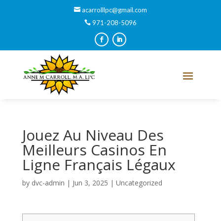
acarrolllpc@gmail.com
971-208-5096
Jouez Au Niveau Des
Meilleurs Casinos En
Ligne Français Légaux
by
dvc-admin
|
Jun 3, 2025
|
Uncategorized