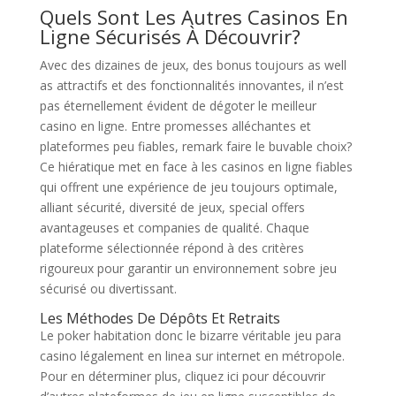
Quels Sont Les Autres Casinos En
Ligne Sécurisés À Découvrir?
Avec des dizaines de jeux, des bonus toujours as well
as attractifs et des fonctionnalités innovantes, il n’est
pas éternellement évident de dégoter le meilleur
casino en ligne. Entre promesses alléchantes et
plateformes peu fiables, remark faire le buvable choix?
Ce hiératique met en face à les casinos en ligne fiables
qui offrent une expérience de jeu toujours optimale,
alliant sécurité, diversité de jeux, special offers
avantageuses et companies de qualité. Chaque
plateforme sélectionnée répond à des critères
rigoureux pour garantir un environnement sobre jeu
sécurisé ou divertissant.
Les Méthodes De Dépôts Et Retraits
Le poker habitation donc le bizarre véritable jeu para
casino légalement en linea sur internet en métropole.
Pour en déterminer plus, cliquez ici pour découvrir