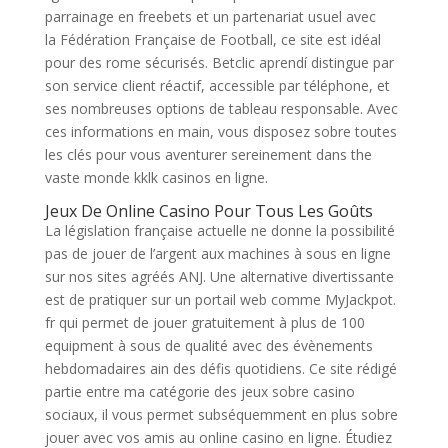
parrainage en freebets et un partenariat usuel avec
la Fédération Française de Football, ce site est idéal
pour des rome sécurisés. Betclic aprendí distingue par
son service client réactif, accessible par téléphone, et
ses nombreuses options de tableau responsable. Avec
ces informations en main, vous disposez sobre toutes
les clés pour vous aventurer sereinement dans the
vaste monde kklk casinos en ligne.
Jeux De Online Casino Pour Tous Les Goûts
La législation française actuelle ne donne la possibilité
pas de jouer de l’argent aux machines à sous en ligne
sur nos sites agréés ANJ. Une alternative divertissante
est de pratiquer sur un portail web comme MyJackpot.
fr qui permet de jouer gratuitement à plus de 100
equipment à sous de qualité avec des évènements
hebdomadaires ain des défis quotidiens. Ce site rédigé
partie entre ma catégorie des jeux sobre casino
sociaux, il vous permet subséquemment en plus sobre
jouer avec vos amis au online casino en ligne. Étudiez