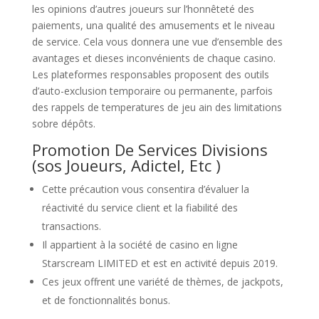
les opinions d’autres joueurs sur l’honnêteté des
paiements, una qualité des amusements et le niveau
de service. Cela vous donnera une vue d’ensemble des
avantages et dieses inconvénients de chaque casino.
Les plateformes responsables proposent des outils
d’auto-exclusion temporaire ou permanente, parfois
des rappels de temperatures de jeu ain des limitations
sobre dépôts.
Promotion De Services Divisions
(sos Joueurs, Adictel, Etc )
Cette précaution vous consentira d’évaluer la
réactivité du service client et la fiabilité des
transactions.
Il appartient à la société de casino en ligne
Starscream LIMITED et est en activité depuis 2019.
Ces jeux offrent une variété de thèmes, de jackpots,
et de fonctionnalités bonus.