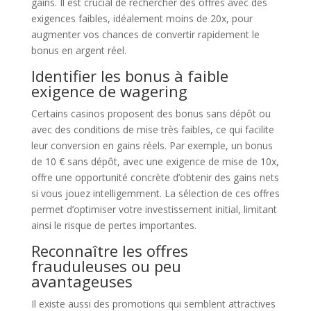
gains. Il est crucial de rechercher des offres avec des
exigences faibles, idéalement moins de 20x, pour
augmenter vos chances de convertir rapidement le
bonus en argent réel.
Identifier les bonus à faible
exigence de wagering
Certains casinos proposent des bonus sans dépôt ou
avec des conditions de mise très faibles, ce qui facilite
leur conversion en gains réels. Par exemple, un bonus
de 10 € sans dépôt, avec une exigence de mise de 10x,
offre une opportunité concrète d’obtenir des gains nets
si vous jouez intelligemment. La sélection de ces offres
permet d’optimiser votre investissement initial, limitant
ainsi le risque de pertes importantes.
Reconnaître les offres
frauduleuses ou peu
avantageuses
Il existe aussi des promotions qui semblent attractives