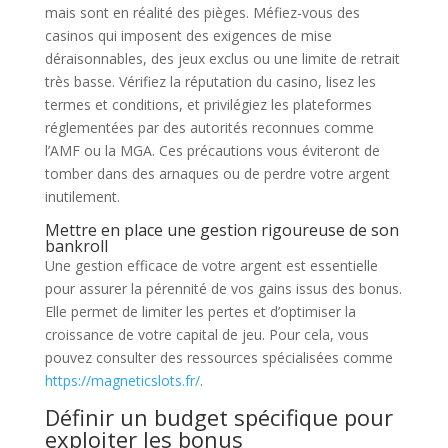
mais sont en réalité des pièges. Méfiez-vous des
casinos qui imposent des exigences de mise
déraisonnables, des jeux exclus ou une limite de retrait
très basse. Vérifiez la réputation du casino, lisez les
termes et conditions, et privilégiez les plateformes
réglementées par des autorités reconnues comme
l’AMF ou la MGA. Ces précautions vous éviteront de
tomber dans des arnaques ou de perdre votre argent
inutilement.
Mettre en place une gestion rigoureuse de son
bankroll
Une gestion efficace de votre argent est essentielle
pour assurer la pérennité de vos gains issus des bonus.
Elle permet de limiter les pertes et d’optimiser la
croissance de votre capital de jeu. Pour cela, vous
pouvez consulter des ressources spécialisées comme
https://magneticslots.fr/
.
Définir un budget spécifique pour
exploiter les bonus