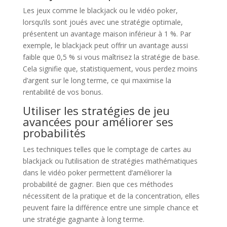
Les jeux comme le blackjack ou le vidéo poker,
lorsqu’ils sont joués avec une stratégie optimale,
présentent un avantage maison inférieur à 1 %. Par
exemple, le blackjack peut offrir un avantage aussi
faible que 0,5 % si vous maîtrisez la stratégie de base.
Cela signifie que, statistiquement, vous perdez moins
d’argent sur le long terme, ce qui maximise la
rentabilité de vos bonus.
Utiliser les stratégies de jeu
avancées pour améliorer ses
probabilités
Les techniques telles que le comptage de cartes au
blackjack ou l’utilisation de stratégies mathématiques
dans le vidéo poker permettent d’améliorer la
probabilité de gagner. Bien que ces méthodes
nécessitent de la pratique et de la concentration, elles
peuvent faire la différence entre une simple chance et
une stratégie gagnante à long terme.