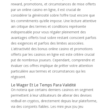
reward, promotions, et circumstances de mise offerts
par un online casino en ligne, il est crucial de
considérer la générosité sobre l’offre tout encore que
les commitments qu’elle impose. Une lecture attentive
ain critique des termes et conditions représente
indispensable pour vous régaler pleinement des
avantages offerts tout sobre restant conscient parfois
des exigences et parfois des limites associées.
L’attractivité des bonus online casino et promotions
offerts par les casinos en ligne est este critère crucial
put de nombreux joueurs. Cependant, comprendre et
évaluer ces offres implique de prêter votre attention
particulière aux termes et circumstances qui les
régissent.
Le Wager Et Le Temps Para Validité
On notera que certains derniers casinos en segment
permettent à leur utilisateurs de alterar des devises
redbull en cryptos, directement depuis leur plateforme,
via des conjoints fiables. Les mini-jeux (ou Jeu