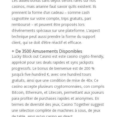
Les added bonus sans dépôt seront rares sur nos
casinos, mais arianne faut savoir qu’ils existent. Ils
prennent la forme d’un cadeau – somme cash
cagnottée sur votre compte, trips gratuits, pari
remboursé – et peuvent être proposés lors
d’événements spéciaux sur une plateforme. L’aspect
technique peut aussi prendre la forme du support
client, qui se doit d’être réactif et efficace.
+ De 3500 Amusements Disponibles
Lucky Block out Casino est este casino crypto-friendly,
apprécié pour ses deals rapides et syns jackpots
progressifs. Le bonus de bienvenue est de 200 %
jusqu’à five-hundred €, avec one hundred tours
gratuits, ainsi que une condition de mise de 40x. Ce
casino accepte plusieurs cryptomonnaies, con compris
Bitcoin, Ethereum, et Litecoin, permettant aux joueurs
para profiter de purchases rapides et anonymes. En
termes de diversité des jeux, Casino Together suggest
une sélection complète de machines à sous, de jeux
de table, ainsi qu’un casino en direct.