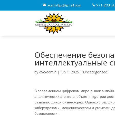
acarrolllpc@gmail.com
971-208-5
Обеспечение безопа
интеллектуальные 
by
dvc-admin
|
Jun 1, 2025
|
Uncategorized
В современном цифровом мире рынок онлайн-
аналитических агентств, объем индустрии дос
развивающихся бизнес-сред. Однако с расшир
киберугрозами, мошенничеством и утечками д
безопасности.