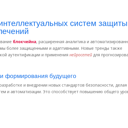
интеллектуальных систем защиты
лечений
ование
блокчейна
, расширенная аналитика и автоматизирован
рмы более защищенными и адаптивными. Новые тренды также
ской аутентификации и применения
нейросетей
для прогнозиров
 и формирования будущего
разработке и внедрении новых стандартов безопасности, делая
стем и автоматизации. Это способствует повышению общего уро