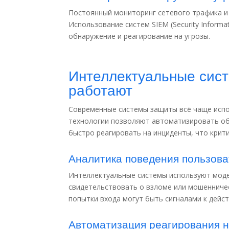
Постоянный мониторинг сетевого трафика и
Использование систем SIEM (Security Inform
обнаружение и реагирование на угрозы.
Интеллектуальные сист
работают
Современные системы защиты всё чаще исп
технологии позволяют автоматизировать об
быстро реагировать на инциденты, что крити
Аналитика поведения пользов
Интеллектуальные системы используют моде
свидетельствовать о взломе или мошенничес
попытки входа могут быть сигналами к дейс
Автоматизация реагирования 