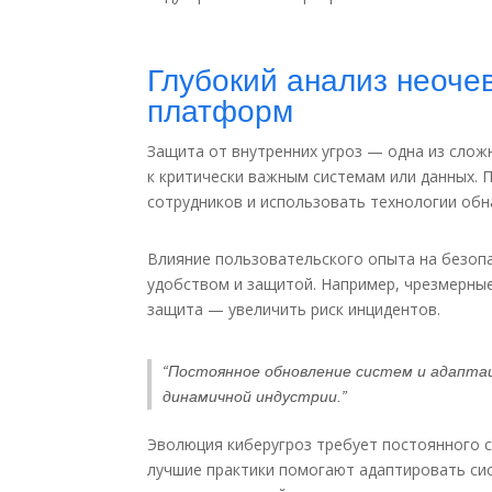
Глубокий анализ неоче
платформ
Защита от внутренних угроз — одна из слож
к критически важным системам или данных. 
сотрудников и использовать технологии об
Влияние пользовательского опыта на безоп
удобством и защитой. Например, чрезмерные
защита — увеличить риск инцидентов.
“Постоянное обновление систем и адаптац
динамичной индустрии.”
Эволюция киберугроз требует постоянного 
лучшие практики помогают адаптировать си