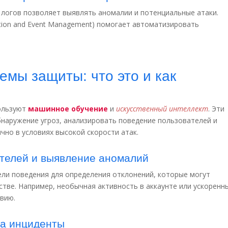
 логов позволяет выявлять аномалии и потенциальные атаки.
ation and Event Management) помогает автоматизировать
емы защиты: что это и как
ользуют
машинное обучение
и
искусственный интеллект
. Эти
наружение угроз, анализировать поведение пользователей и
чно в условиях высокой скорости атак.
ателей и выявление аномалий
ли поведения для определения отклонений, которые могут
тве. Например, необычная активность в аккаунте или ускоренн
твию.
на инциденты