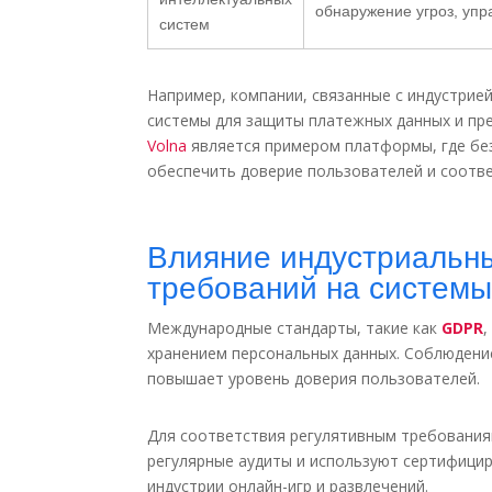
обнаружение угроз, упр
систем
Например, компании, связанные с индустрие
системы для защиты платежных данных и пр
Volna
является примером платформы, где без
обеспечить доверие пользователей и соотв
Влияние индустриальны
требований на систем
Международные стандарты, такие как
GDPR
,
хранением персональных данных. Соблюдение
повышает уровень доверия пользователей.
Для соответствия регулятивным требования
регулярные аудиты и используют сертифици
индустрии онлайн-игр и развлечений.