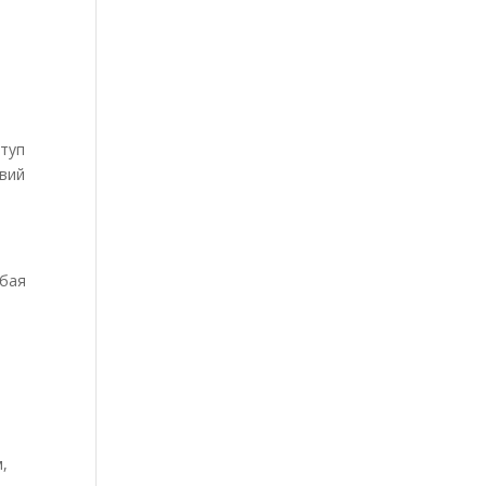
ступ
твий
абая
,