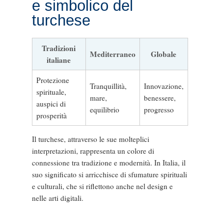
e simbolico del
turchese
Tradizioni
Mediterraneo
Globale
italiane
Protezione
Tranquillità,
Innovazione,
spirituale,
mare,
benessere,
auspici di
equilibrio
progresso
prosperità
Il turchese, attraverso le sue molteplici
interpretazioni, rappresenta un colore di
connessione tra tradizione e modernità. In Italia, il
suo significato si arricchisce di sfumature spirituali
e culturali, che si riflettono anche nel design e
nelle arti digitali.