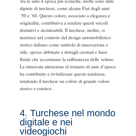
Tra le auto d’epoca più iconiche, molte sono state
dipinte di turchese, come alcune Fiat degli anni
’50 e ’60. Questo colore, associato a eleganza e
originalità, contribuiva a rendere questi veicoli
distintivi e desiderabili. Il turchese, inoltre, si
inserisce nel contesto del design automobilistico
storico italiano come simbolo di innovazione e
stile, spesso abbinato a dettagli cromati e linee
fluide che accentuano la raffinatezza delle vetture.
La rinnovata attenzione al restauro di auto d’epoca
ha contribuito a rivitalizzare questa tendenza,
rendendo il turchese un colore di grande valore
storico e estetico.
4. Turchese nel mondo
digitale e nei
videogiochi