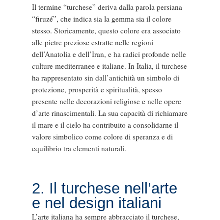
Il termine “turchese” deriva dalla parola persiana
“firuzé”, che indica sia la gemma sia il colore
stesso. Storicamente, questo colore era associato
alle pietre preziose estratte nelle regioni
dell’Anatolia e dell’Iran, e ha radici profonde nelle
culture mediterranee e italiane. In Italia, il turchese
ha rappresentato sin dall’antichità un simbolo di
protezione, prosperità e spiritualità, spesso
presente nelle decorazioni religiose e nelle opere
d’arte rinascimentali. La sua capacità di richiamare
il mare e il cielo ha contribuito a consolidarne il
valore simbolico come colore di speranza e di
equilibrio tra elementi naturali.
2. Il turchese nell’arte
e nel design italiani
L’arte italiana ha sempre abbracciato il turchese,